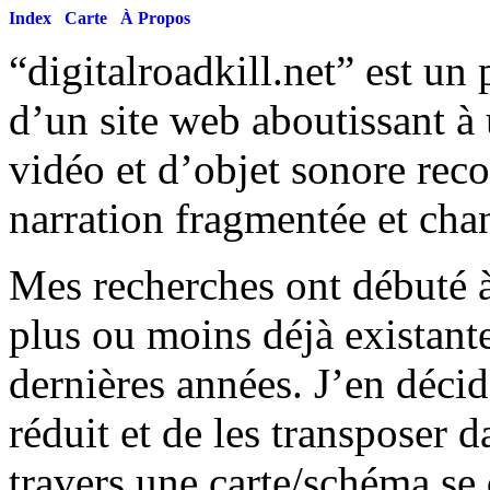
Index
Carte
À Propos
“digitalroadkill.net” est un
d’un site web aboutissant à 
vidéo et d’objet sonore reco
narration fragmentée et cha
Mes recherches ont débuté à
plus ou moins déjà existant
dernières années. J’en déci
réduit et de les transposer
travers une carte/schéma se