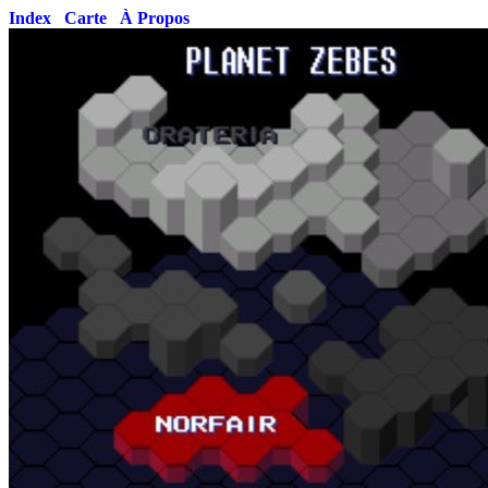
Index
Carte
À Propos