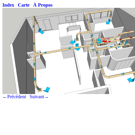
Index
Carte
À Propos
←Précédent
Suivant→