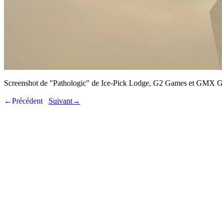
Screenshot de "Pathologic" de Ice-Pick Lodge, G2 Games et GMX 
←Précédent
Suivant→