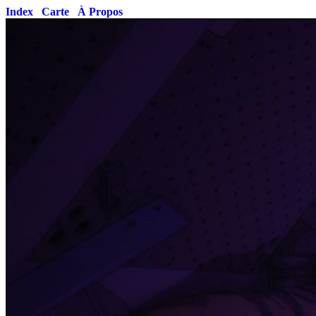
Index
Carte
À Propos