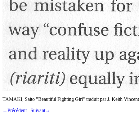
TAMAKI, Saitō "Beautiful Fighting Girl" traduit par J. Keith Vince
←Précédent
Suivant→