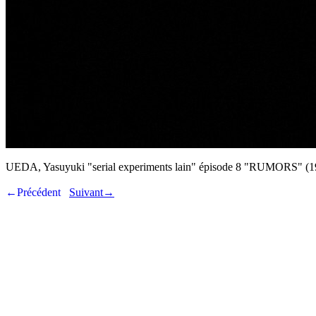
UEDA, Yasuyuki "serial experiments lain" épisode 8 "RUMORS" (1
←Précédent
Suivant→