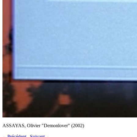
ASSAYAS, Olivier "Demonlover" (2002)
←Précédent
Suivant→