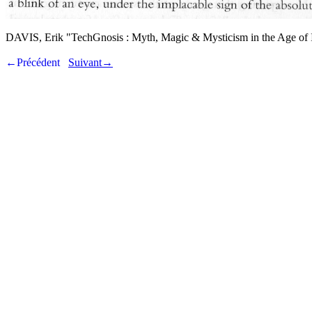
DAVIS, Erik "TechGnosis : Myth, Magic & Mysticism in the Age of I
←Précédent
Suivant→