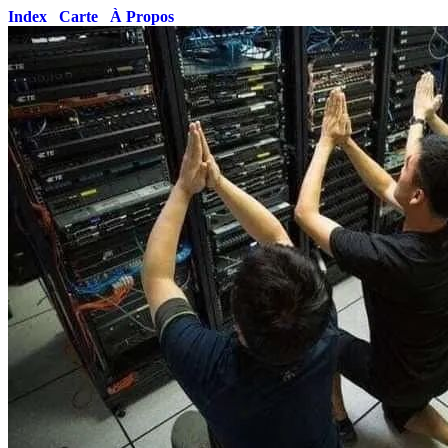
Index
Carte
À Propos